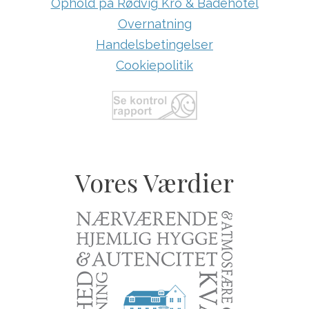
Ophold på Rødvig Kro & Badehotel
Overnatning
Handelsbetingelser
Cookiepolitik
Vores Værdier