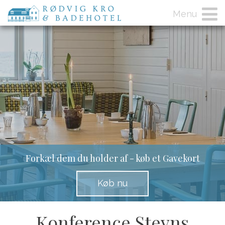
Menu
Forkæl dem du holder af - køb et Gavekort
Køb nu
Konference Stevns