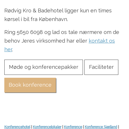
Rødvig Kro & Badehotel ligger kun en times
kørsel i bil fra København.
Ring 5650 6098 og lad os tale nærmere om de
behov Jeres virksomhed har eller
kontakt os
her
.
Møde og konferencepakker
Faciliteter
Book konference
Konferencehotel
|
Konferencelokaler
|
Konference
|
Konference Sjælland
|