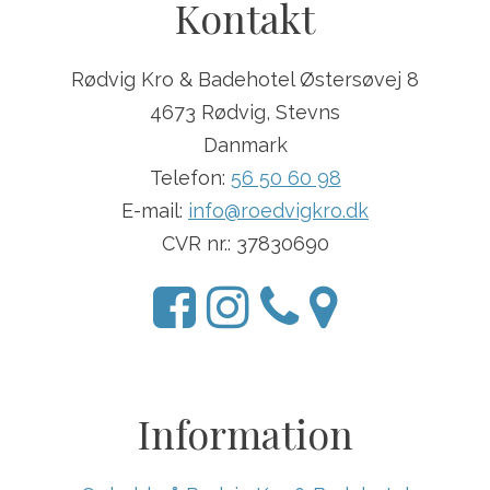
Kontakt
Rødvig Kro & Badehotel Østersøvej 8
4673 Rødvig, Stevns
Danmark
Telefon:
56 50 60 98
E-mail:
info@roedvigkro.dk
CVR nr.: 37830690
Information