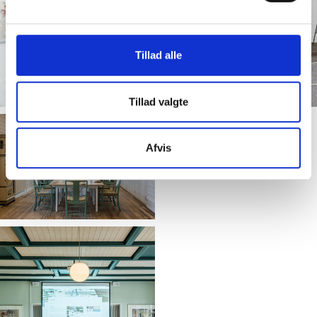
Tillad alle
Tillad valgte
Afvis