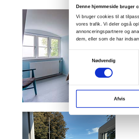
Denne hjemmeside bruger c
Vi bruger cookies til at tilpas
vores trafik. Vi deler også 
annonceringspartnere og anal
dem, eller som de har indsaml
Samtykkevalg
Nødvendig
Afvis