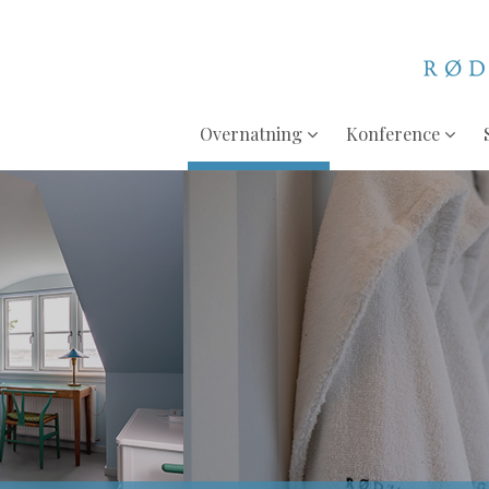
Overnatning
Konference