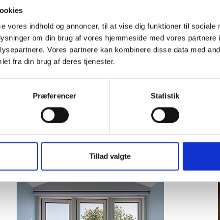
ookies
se vores indhold og annoncer, til at vise dig funktioner til sociale
oplysninger om din brug af vores hjemmeside med vores partnere i
ysepartnere. Vores partnere kan kombinere disse data med andr
et fra din brug af deres tjenester.
Præferencer
Statistik
Tillad valgte