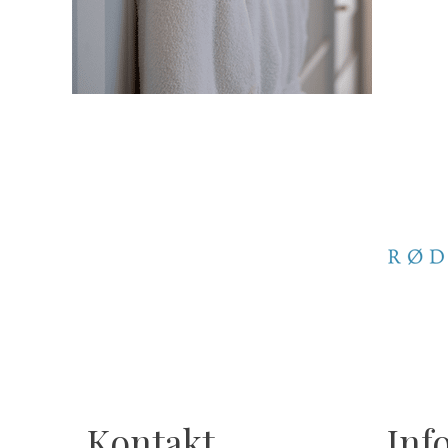
Kontakt
Inf