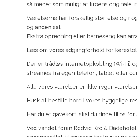
så meget som muligt af kroens originale i
Værelserne har forskellig størrelse og nog
og anden sal.
Ekstra opredning eller barneseng kan arr
Læs om vores adgangforhold for køresto
Der er trådløs internetopkobling (Wi-Fi) o
streames fra egen telefon, tablet eller co
Alle vores værelser er ikke ryger værelser
Husk at bestille bord i vores hyggelige r
Har du et gavekort, skal du ringe til os for 
Ved vandet foran Rødvig Kro & Badehotel 