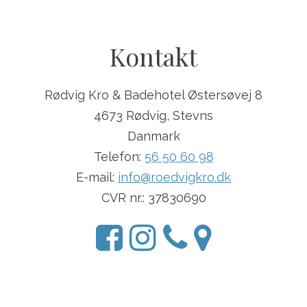
Kontakt
Rødvig Kro & Badehotel Østersøvej 8
4673 Rødvig, Stevns
Danmark
Telefon:
56 50 60 98
E-mail:
info@roedvigkro.dk
CVR nr.: 37830690