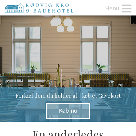
Menu
Forkæl dem du holder af - køb et Gavekort
Køb nu
En anderledes