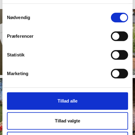
Samtykkevalg
Nødvendig
Præferencer
Statistik
Marketing
Tillad alle
Tillad valgte