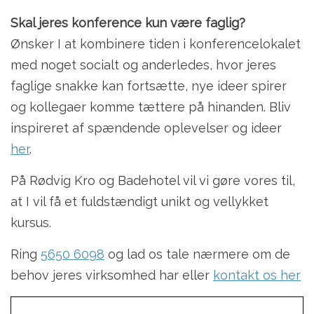
Skal jeres konference kun være faglig?
Ønsker I at kombinere tiden i konferencelokalet
med noget socialt og anderledes, hvor jeres
faglige snakke kan fortsætte, nye ideer spirer
og kollegaer komme tættere på hinanden. Bliv
inspireret af spændende oplevelser og ideer
her
.
På Rødvig Kro og Badehotel vil vi gøre vores til,
at I vil få et fuldstændigt unikt og vellykket
kursus.
Ring
5650 6098
og lad os tale nærmere om de
behov jeres virksomhed har eller
kontakt os her