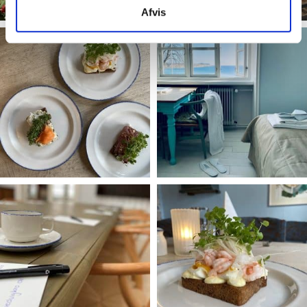
Afvis