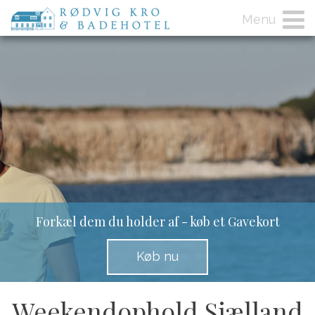
Menu
Forkæl dem du holder af - køb et Gavekort
Køb nu
Weekendophold Sjælland