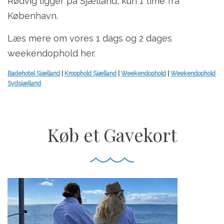
Rødvig ligger på Sjælland, kun 1 time fra
København.
Læs mere om vores 1 dags og 2 dages
weekendophold her.
Badehotel Sjælland
|
Kroophold Sjælland
|
Weekendophold
|
Weekendophold
Sydsjælland
Køb et Gavekort