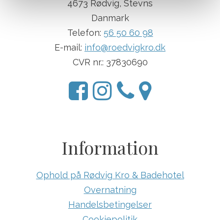
4673 Rødvig, Stevns
Danmark
Telefon:
56 50 60 98
E-mail:
info@roedvigkro.dk
CVR nr.: 37830690
Information
Ophold på Rødvig Kro & Badehotel
Overnatning
Handelsbetingelser
Cookiepolitik