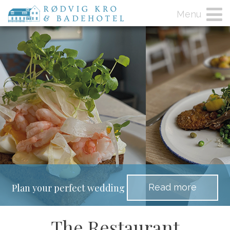
Menu
Read more
Plan your perfect wedding
The Restaurant