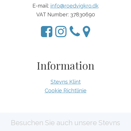
E-mail:
info@roedvigkro.dk
VAT Number: 37830690
Information
Stevns Klint
Cookie Richtlinie
Besuchen Sie auch unsere Stevns