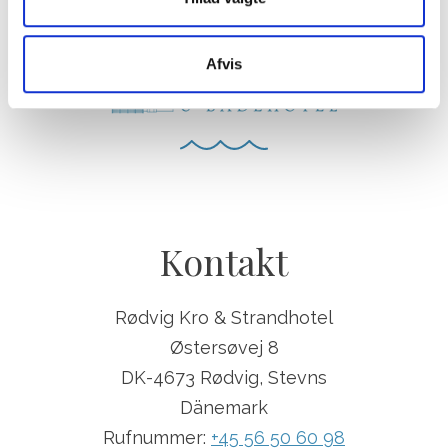
Afvis
Kontakt
Rødvig Kro & Strandhotel
Østersøvej 8
DK-4673 Rødvig, Stevns
Dänemark
Rufnummer:
+45 56 50 60 98