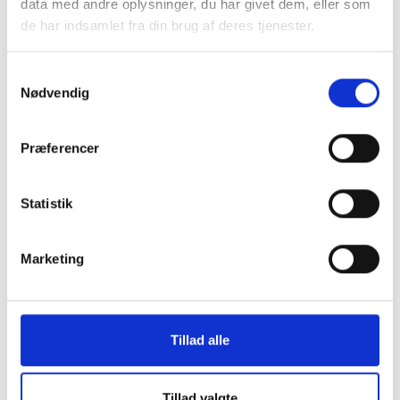
data med andre oplysninger, du har givet dem, eller som
de har indsamlet fra din brug af deres tjenester.
Samtykkevalg
Nødvendig
Præferencer
Statistik
Marketing
Tillad alle
Tillad valgte