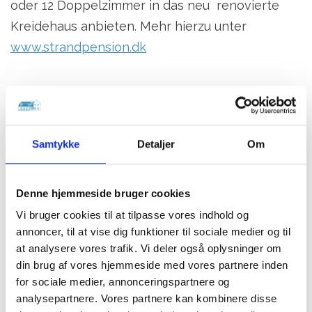
oder 12 Doppelzimmer in das neu renovierte
Kreidehaus anbieten. Mehr hierzu unter
www.strandpension.dk
Kontaktieren Sie uns
Samtykke
Detaljer
Om
Denne hjemmeside bruger cookies
Vi bruger cookies til at tilpasse vores indhold og
annoncer, til at vise dig funktioner til sociale medier og til
at analysere vores trafik. Vi deler også oplysninger om
din brug af vores hjemmeside med vores partnere inden
for sociale medier, annonceringspartnere og
analysepartnere. Vores partnere kan kombinere disse